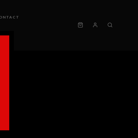
ONTACT
T