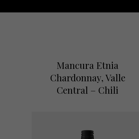
Mancura Etnia
Chardonnay, Valle
Central – Chili