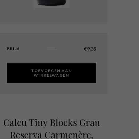
€
9.35
PRIJS
TOEVOEGEN AAN
WINKELWAGEN
Calcu Tiny Blocks Gran
Reserva Carmenère,