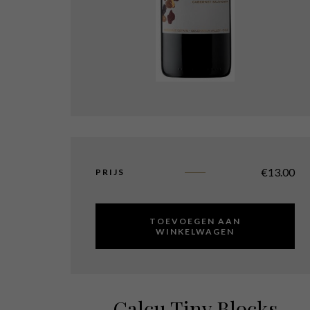
€
13.00
PRIJS
TOEVOEGEN AAN
WINKELWAGEN
Calcu Tiny Blocks