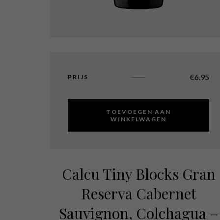
€
6.95
PRIJS
TOEVOEGEN AAN
WINKELWAGEN
Calcu Tiny Blocks Gran
Reserva Cabernet
Sauvignon, Colchagua –