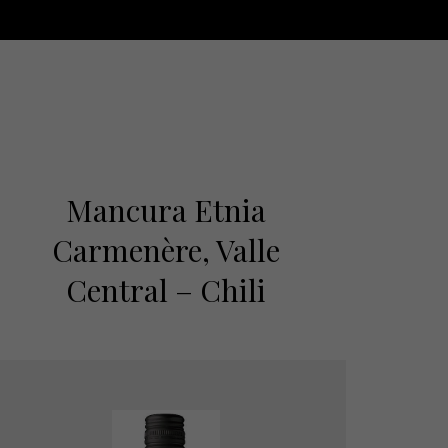
Mancura Etnia
Carmenère, Valle
Central – Chili