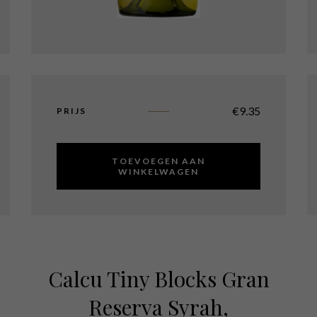
€
9.35
PRIJS
TOEVOEGEN AAN
WINKELWAGEN
Calcu Tiny Blocks Gran
Reserva Syrah,