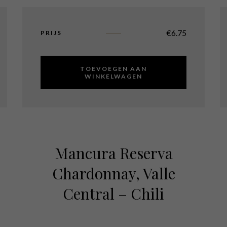
€
6.75
PRIJS
TOEVOEGEN AAN
WINKELWAGEN
Mancura Reserva
Chardonnay, Valle
Central – Chili