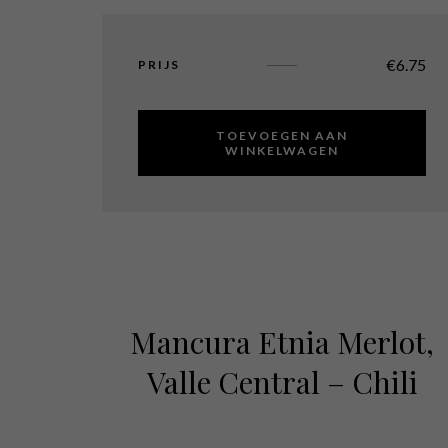
€
6.75
PRIJS
TOEVOEGEN AAN
WINKELWAGEN
Mancura Etnia Merlot,
Valle Central – Chili