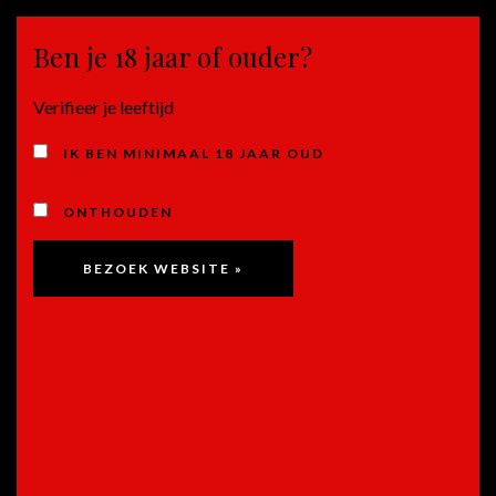
Ben je 18 jaar of ouder?
MENU
Verifieer je leeftijd
SPANJE
IK BEN MINIMAAL 18 JAAR OUD
ONTHOUDEN
Rioja Valdejimena – Spanje
Aanbieding!