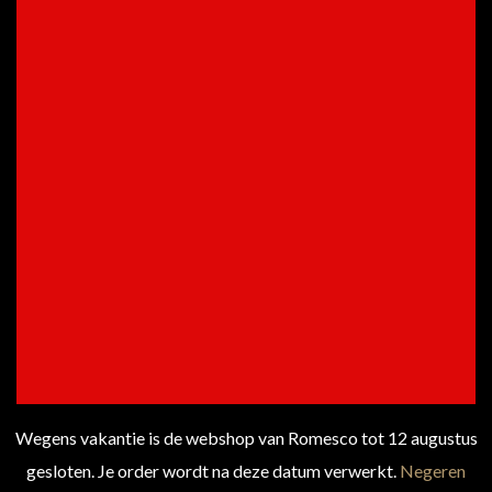
BESTELLEN
PRIVACY
VOORWAARDEN
© 2026 ROMESCO - ALL RIGHTS RESERVED
Wegens vakantie is de webshop van Romesco tot 12 augustus
gesloten. Je order wordt na deze datum verwerkt.
Negeren
Overeenkomst herroepen