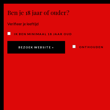
Ben je 18 jaar of ouder?
MENU
Verifieer je leeftijd
IK BEN MINIMAAL 18 JAAR OUD
ONTHOUDEN