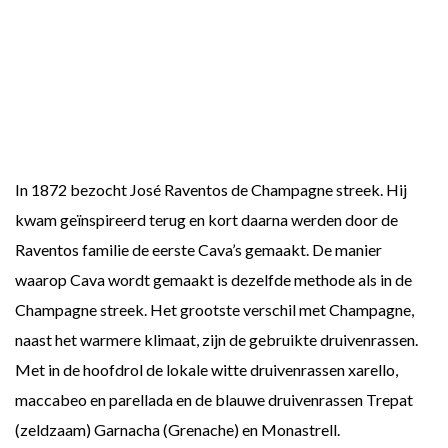
In 1872 bezocht José Raventos de Champagne streek. Hij
kwam geïnspireerd terug en kort daarna werden door de
Raventos familie de eerste Cava’s gemaakt. De manier
waarop Cava wordt gemaakt is dezelfde methode als in de
Champagne streek. Het grootste verschil met Champagne,
naast het warmere klimaat, zijn de gebruikte druivenrassen.
Met in de hoofdrol de lokale witte druivenrassen xarello,
maccabeo en parellada en de blauwe druivenrassen Trepat
(zeldzaam) Garnacha (Grenache) en Monastrell.