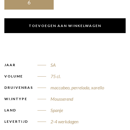
TOEVOEGEN AAN WINKELWAGEN
SA
JAAR
75 cl.
VOLUME
maccabeo, perrelada, xarello
DRUIVENRAS
Mousserend
WIJNTYPE
Spanje
LAND
2-4 werkdagen
LEVERTIJD