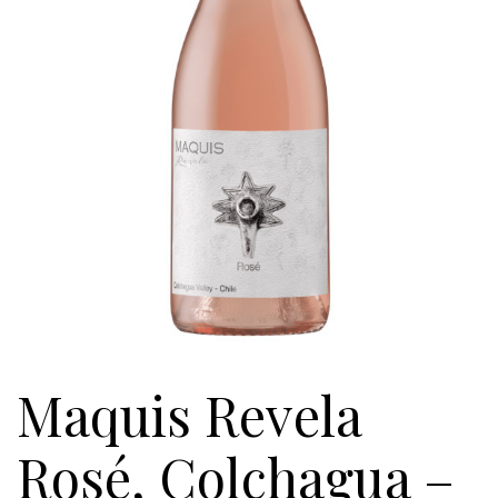
Maquis Revela
Rosé, Colchagua –