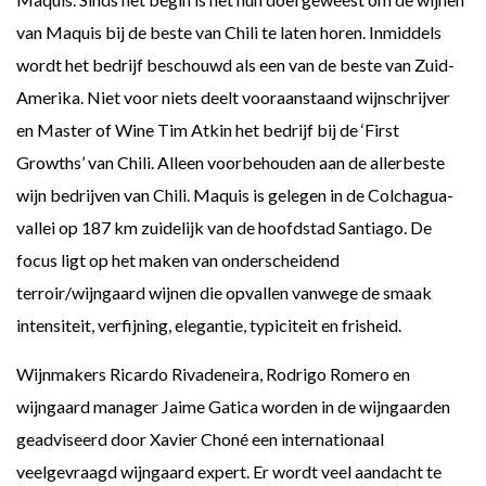
van Maquis bij de beste van Chili te laten horen. Inmiddels
wordt het bedrijf beschouwd als een van de beste van Zuid-
Amerika. Niet voor niets deelt vooraanstaand wijnschrijver
en Master of Wine Tim Atkin het bedrijf bij de ‘First
Growths’ van Chili. Alleen voorbehouden aan de allerbeste
wijn bedrijven van Chili. Maquis is gelegen in de Colchagua-
vallei op 187 km zuidelijk van de hoofdstad Santiago. De
focus ligt op het maken van onderscheidend
terroir/wijngaard wijnen die opvallen vanwege de smaak
intensiteit, verfijning, elegantie, typiciteit en frisheid.
Wijnmakers Ricardo Rivadeneira, Rodrigo Romero en
wijngaard manager Jaime Gatica worden in de wijngaarden
geadviseerd door Xavier Choné een internationaal
veelgevraagd wijngaard expert. Er wordt veel aandacht te