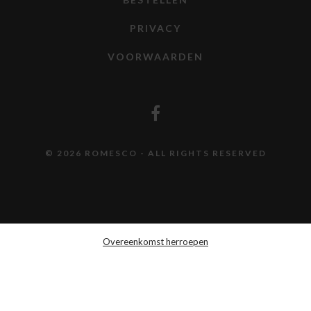
PRIVACY
VOORWAARDEN
© 2026 ROMESCO - ALL RIGHTS RESERVED
Overeenkomst herroepen