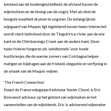
besteed aan de bodemgesteldheid, de afstand tussen de
wijnstokken en de timing van de oogst. Met als doel de
hoogste kwaliteit druiven te oogsten. De belangrijkste
wijngaard van Maquis ligt ingeklemd tussen twee rivieren het
wordt sterk beïnvloed door de Tinguiririca-rivier aan de ene
kant en de Chimbarongo Creek aan de andere kant. Deze
twee rivieren fungeren als ‘windtunnels’ voor koele
kustbriesjes die de warme zomers van Colchagua helpen
matigen en bijdragen aan de frisheid, elegantie en verfijning in
de smaak van de Maquis-wijnen.
‘The French Connection’
Naast de Franse wijngaaard adviseur Xavier Choné, is Eric
Boissenot adviseur op het gebied van wijnmaken en het
samenstellen van de wijnblends. Eric is adviserend wijnmaker