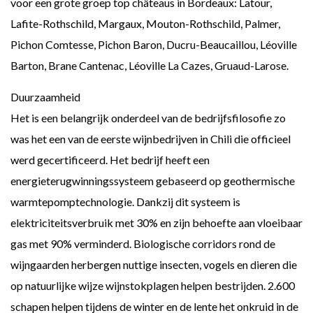
voor een grote groep top châteaus in Bordeaux: Latour,
Lafite-Rothschild, Margaux, Mouton-Rothschild, Palmer,
Pichon Comtesse, Pichon Baron, Ducru-Beaucaillou, Léoville
Barton, Brane Cantenac, Léoville La Cazes, Gruaud-Larose.
Duurzaamheid
Het is een belangrijk onderdeel van de bedrijfsfilosofie zo
was het een van de eerste wijnbedrijven in Chili die officieel
werd gecertificeerd. Het bedrijf heeft een
energieterugwinningssysteem gebaseerd op geothermische
warmtepomptechnologie. Dankzij dit systeem is
elektriciteitsverbruik met 30% en zijn behoefte aan vloeibaar
gas met 90% verminderd. Biologische corridors rond de
wijngaarden herbergen nuttige insecten, vogels en dieren die
op natuurlijke wijze wijnstokplagen helpen bestrijden. 2.600
schapen helpen tijdens de winter en de lente het onkruid in de