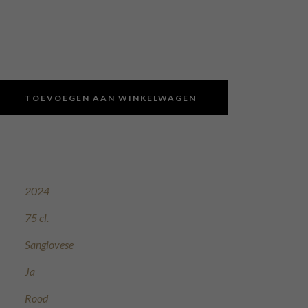
TOEVOEGEN AAN WINKELWAGEN
2024
75 cl.
Sangiovese
Ja
Rood