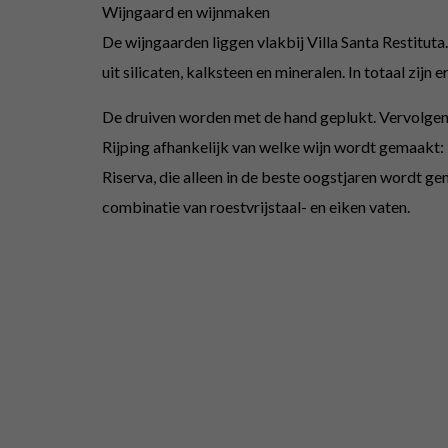
Wijngaard en wijnmaken
De wijngaarden liggen vlakbij Villa Santa Restitu
uit silicaten, kalksteen en mineralen. In totaal zijn 
De druiven worden met de hand geplukt. Vervolgen e
Rijping afhankelijk van welke wijn wordt gemaakt: 
Riserva, die alleen in de beste oogstjaren wordt g
combinatie van roestvrijstaal- en eiken vaten.