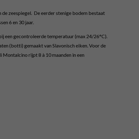
en de zeespiegel. De eerder stenige bodem bestaat
ssen 6 en 30 jaar.
n bij een gecontroleerde temperatuur (max 24/26°C).
aten (botti) gemaakt van Slavonisch eiken. Voor de
i Montalcino rijpt 8 à 10 maanden in een