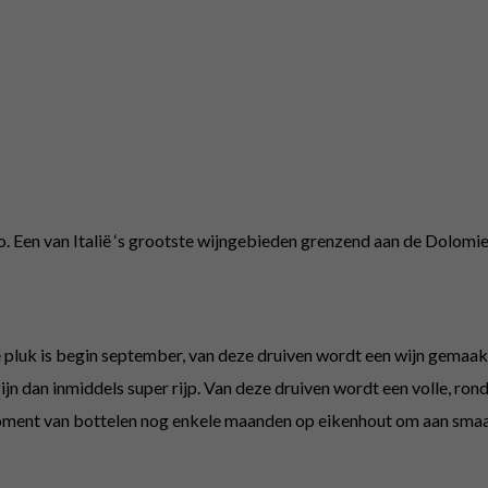
o. Een van Italië ‘s grootste wijngebieden grenzend aan de Dolomie
 pluk is begin september, van deze druiven wordt een wijn gemaakt
zijn dan inmiddels super rijp. Van deze druiven wordt een volle, r
t moment van bottelen nog enkele maanden op eikenhout om aan sma