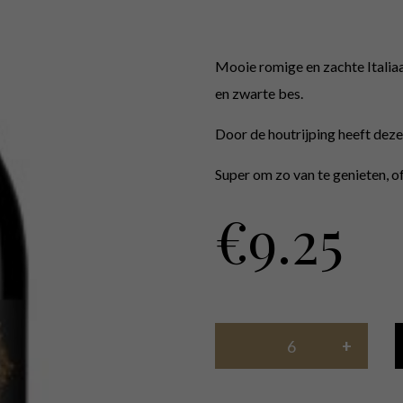
Mooie romige en zachte Italia
en zwarte bes.
Door de houtrijping heeft deze 
Super om zo van te genieten, o
€
9.25