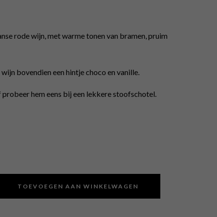
anse rode wijn, met warme tonen van bramen, pruim
wijn bovendien een hintje choco en vanille.
f probeer hem eens bij een lekkere stoofschotel.
TOEVOEGEN AAN WINKELWAGEN