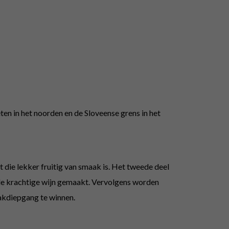
ten in het noorden en de Sloveense grens in het
 die lekker fruitig van smaak is. Het tweede deel
onde krachtige wijn gemaakt. Vervolgens worden
akdiepgang te winnen.