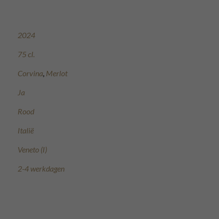
2024
75 cl.
Corvina
,
Merlot
Ja
Rood
Italië
Veneto (I)
2-4 werkdagen