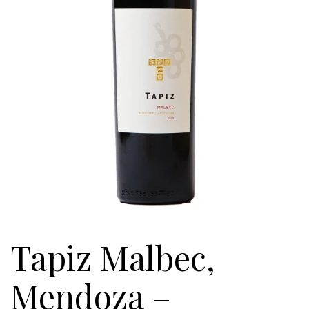
Tapiz Malbec,
Mendoza –