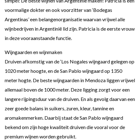
simpel: De beste wijnen van Argentinië maken! Patricia is een
voormalige dokter en ook voorzitter van ‘Bodegas
Argentinas’ een belangenorganisatie waarvan vrijwel alle
wijnbedrijven in Argentinië lid zijn. Patricia is de eerste vrouw
in deze vooraanstaande functie.
Wijngaarden en wijnmaken
Druiven afkomstig van de ‘Los Nogales wijngaard gelegen op
1020 meter hoogte, en de San Pablo wijngaard op 1350
meter hogte. De beste wijngaarden in Mendoza liggen vrijwel
allemaal boven de 1000 meter. Deze ligging zorgt voor een
langere rijpingsduur van de druiven. En als gevolg daarvan een
zeer goede balans in suikers, zuren, kleur, tannine en
aromakenmerken. Daarbij staat de San Pablo wijngaard
bekend om zijn hoge kwaliteit druiven die vooral voor de
premium wijnen worden gebruikt.