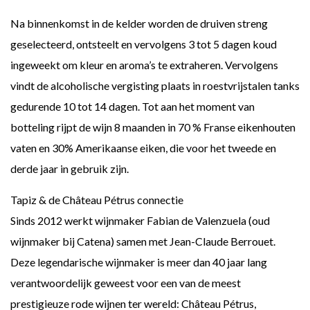
Na binnenkomst in de kelder worden de druiven streng
geselecteerd, ontsteelt en vervolgens 3 tot 5 dagen koud
ingeweekt om kleur en aroma’s te extraheren. Vervolgens
vindt de alcoholische vergisting plaats in roestvrijstalen tanks
gedurende 10 tot 14 dagen. Tot aan het moment van
botteling rijpt de wijn 8 maanden in 70 % Franse eikenhouten
vaten en 30% Amerikaanse eiken, die voor het tweede en
derde jaar in gebruik zijn.
Tapiz & de Château Pétrus connectie
Sinds 2012 werkt wijnmaker Fabian de Valenzuela (oud
wijnmaker bij Catena) samen met Jean-Claude Berrouet.
Deze legendarische wijnmaker is meer dan 40 jaar lang
verantwoordelijk geweest voor een van de meest
prestigieuze rode wijnen ter wereld: Château Pétrus,