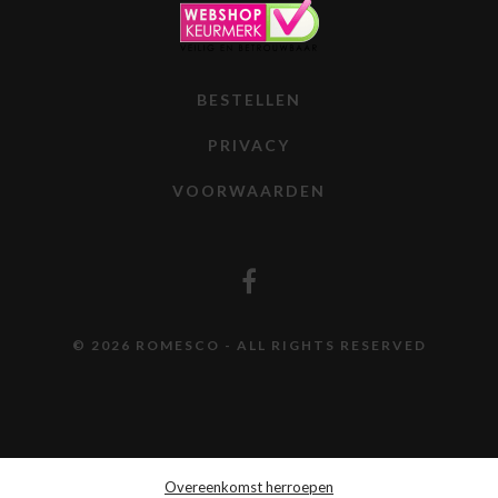
BESTELLEN
PRIVACY
VOORWAARDEN
© 2026 ROMESCO - ALL RIGHTS RESERVED
Overeenkomst herroepen