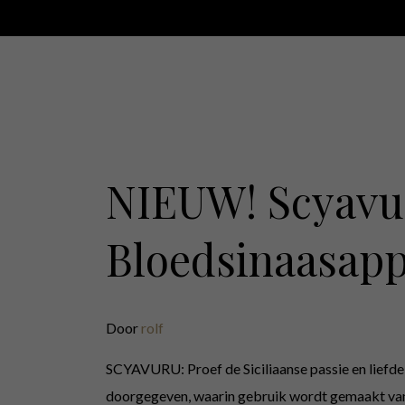
NIEUW! Scyavu
Bloedsinaasapp
Door
rolf
SCYAVURU: Proef de Siciliaanse passie en liefde
doorgegeven, waarin gebruik wordt gemaakt van he