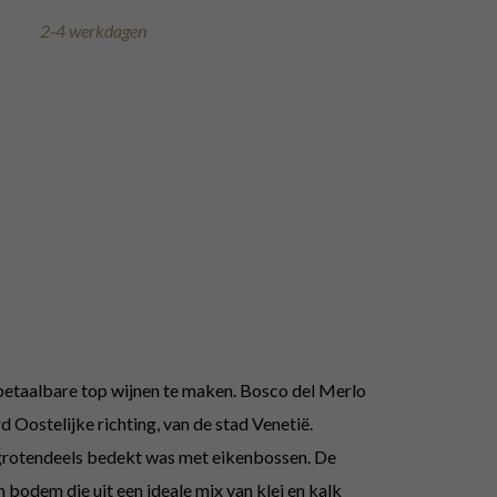
2-4 werkdagen
 betaalbare top wijnen te maken. Bosco del Merlo
rd Oostelijke richting, van de stad Venetië.
d grotendeels bedekt was met eikenbossen. De
bodem die uit een ideale mix van klei en kalk