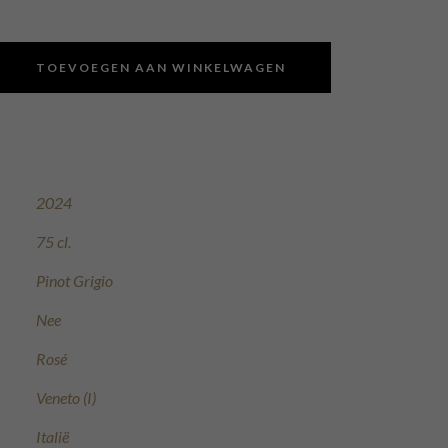
TOEVOEGEN AAN WINKELWAGEN
2024
75 cl.
Pinot Grigio
Nee
Rosé
Veneto (I)
Italië