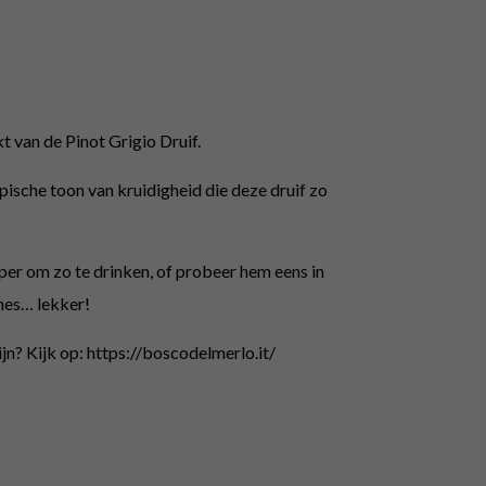
t van de Pinot Grigio Druif.
pische toon van kruidigheid die deze druif zo
per om zo te drinken, of probeer hem eens in
nes… lekker!
jn? Kijk op: https://boscodelmerlo.it/