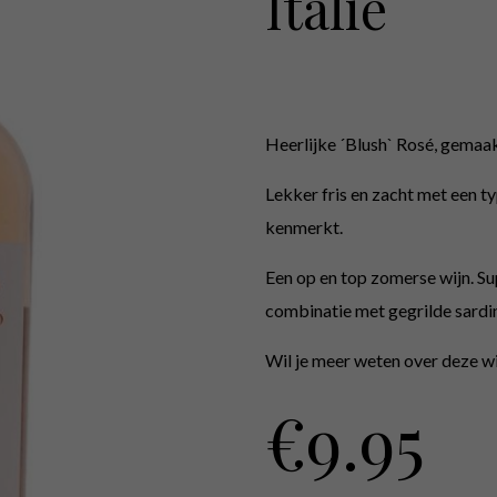
Italië
Heerlijke ´Blush` Rosé, gemaak
Lekker fris en zacht met een ty
kenmerkt.
Een op en top zomerse wijn. Su
combinatie met gegrilde sardi
Wil je meer weten over deze wi
€
9.95