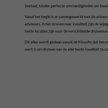
bestaat, bieden perfecte omstandigheden om kwali
Vanaf het begin is er samengewerkt met de univer
adviseurs. In het streven naar kwaliteit zijn de wi
beste locaties zijn voor de verschillende druiven
Dit alles wordt gedaan vanuit de filosofie dat ten 
werk is om druiven van de allerbeste kwaliteit te 