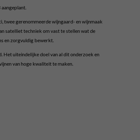
 aangeplant.
nti, twee gerenommeerde wijngaard- en wijnmaak
n satelliet techniek om vast te stellen wat de
ns en zorgvuldig bewerkt.
. Het uiteindelijke doel van al dit onderzoek en
wijnen van hoge kwaliteit te maken.