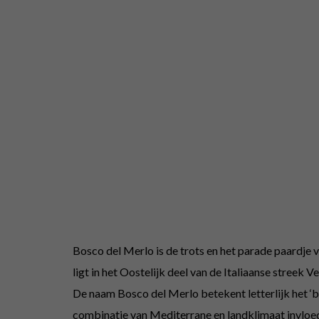
Bosco del Merlo is de trots en het parade paardje
ligt in het Oostelijk deel van de Italiaanse streek V
De naam Bosco del Merlo betekent letterlijk het ‘
combinatie van Mediterrane en landklimaat invloede