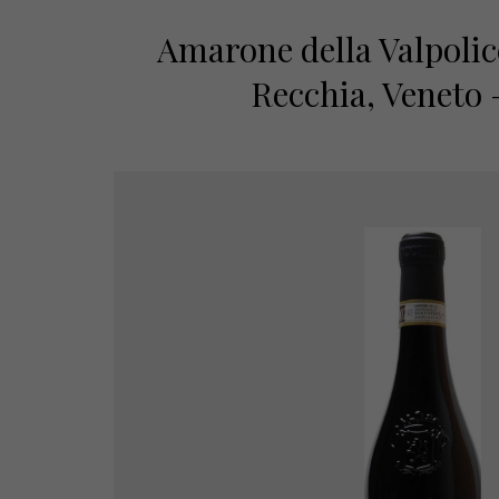
Amarone della Valpolice
Recchia, Veneto –