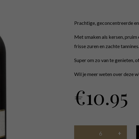
Prachtige, geconcentreerde en
Met smaken als kersen, pruim 
frisse zuren en zachte tannines
Super om zo van te genieten, o
Wil je meer weten over deze wi
€
10.95