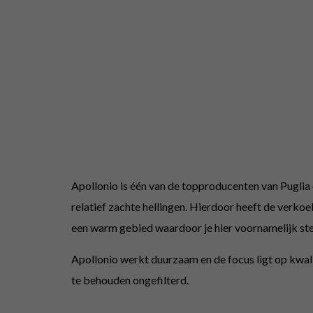
Apollonio is één van de topproducenten van Puglia 
relatief zachte hellingen. Hierdoor heeft de verkoe
een warm gebied waardoor je hier voornamelijk st
Apollonio werkt duurzaam en de focus ligt op kwal
te behouden ongefilterd.