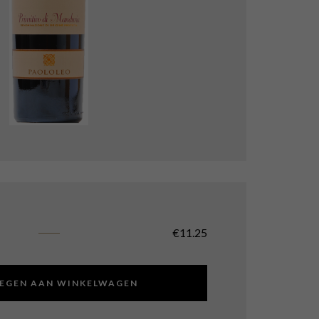
€
11.25
EGEN AAN WINKELWAGEN