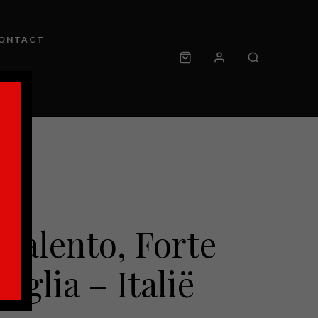
ONTACT
 Salento, Forte
uglia – Italië