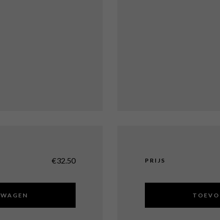
€
32.50
PRIJS
LWAGEN
TOEVO