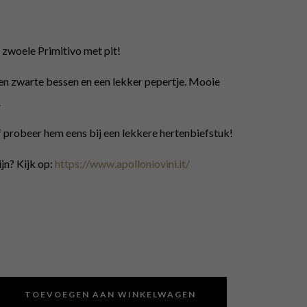
 zwoele Primitivo met pit!
en zwarte bessen en een lekker pepertje. Mooie
.
f probeer hem eens bij een lekkere hertenbiefstuk!
jn? Kijk op:
https://www.apolloniovini.it/
TOEVOEGEN AAN WINKELWAGEN