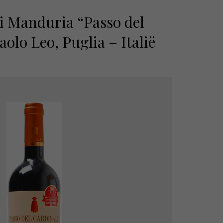
i Manduria “Passo del
aolo Leo, Puglia – Italië