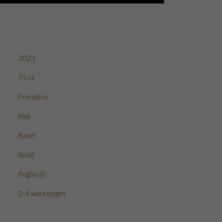
2021
75 cl.
Primitivo
Nee
Rood
Italië
Puglia (I)
2-4 werkdagen