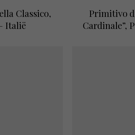
lla Classico,
Primitivo d
 Italië
Cardinale”, P