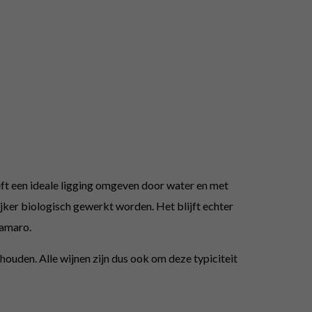
eeft een ideale ligging omgeven door water en met
ijker biologisch gewerkt worden. Het blijft echter
oamaro.
ouden. Alle wijnen zijn dus ook om deze typiciteit