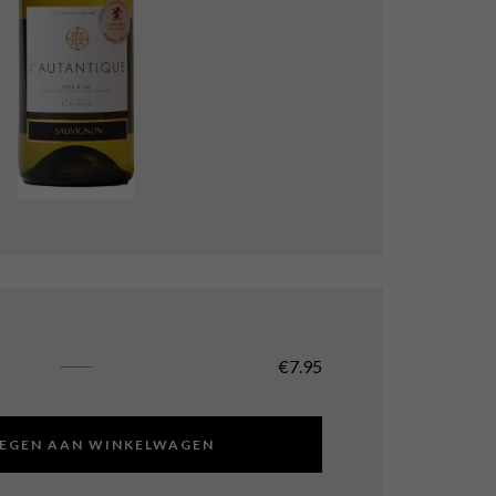
€
7.95
EGEN AAN WINKELWAGEN