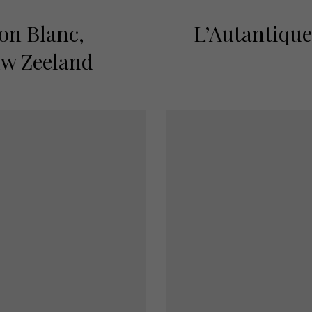
n Blanc,
L’Autantique
w Zeeland