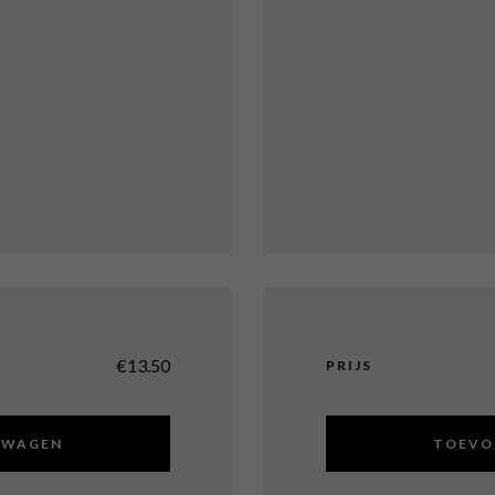
€
13.50
PRIJS
LWAGEN
TOEVO