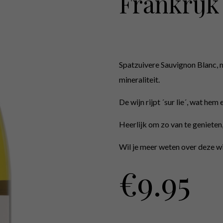
Frankrijk
Spatzuivere Sauvignon Blanc, m
mineraliteit.
De wijn rijpt ´sur lie´, wat hem
Heerlijk om zo van te genieten
Wil je meer weten over deze wi
€
9.95