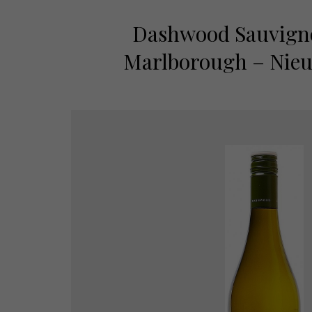
Dashwood Sauvigno
Marlborough – Nieu