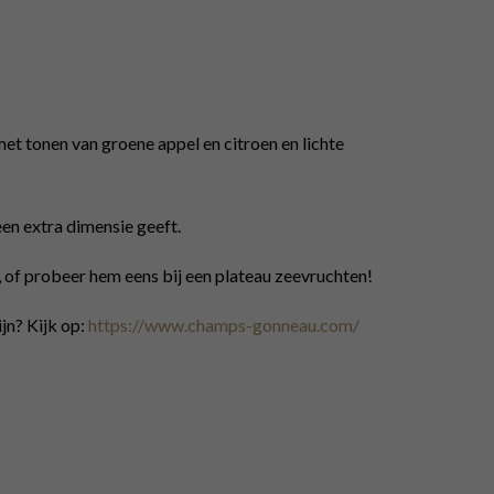
et tonen van groene appel en citroen en lichte
 een extra dimensie geeft.
, of probeer hem eens bij een plateau zeevruchten!
jn? Kijk op:
https://www.champs-gonneau.com/