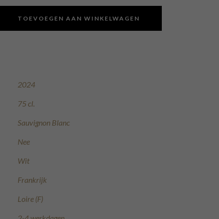
TOEVOEGEN AAN WINKELWAGEN
2024
75 cl.
Sauvignon Blanc
Nee
Wit
Frankrijk
Loire (F)
2-4 werkdagen