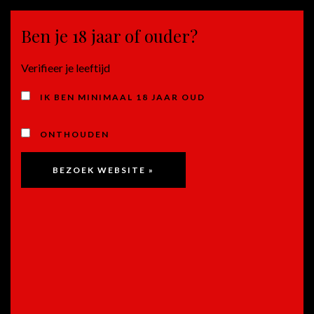
Ben je 18 jaar of ouder?
MENU
Verifieer je leeftijd
WIT
IK BEN MINIMAAL 18 JAAR OUD
ONTHOUDEN
Mancura Etnia Chardonnay,
Valle Central – Chili