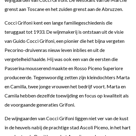
grenst aan Toscane en het zuiden grenst aan de Abruzzen.
Cocci Grifoni kent een lange familiegeschiedenis die
teruggaat tot 1933. De wijnmakerij is ontstaan uit de visie
van Guido Cocci Grifoni, een pionier die het bijna vergeten
Pecorino-druivenras nieuw leven inblies en uit de
vergetelheid haalde. Hij was ook een van de eersten die
Passerina mousserend maakte en Rosso Piceno Superiore
produceerde. Tegenwoordig zetten zijn kleindochters Marta
en Camilla, twee jonge vrouwen het bedrijf voort. Marta en
Camila hebben dezelfde toewijding en focus op kwaliteit als
de voorgaande generaties Grifoni.
De wijngaarden van Cocci Grifoni liggen niet ver van de kust
in de heuvels nabij de prachtige stad Ascoli Piceno, in het hart