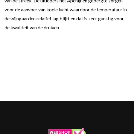
van de streek. De uitlopers het Apenijnen gebergte zorgen
voor de aanvoer van koele lucht waardoor de temperatuur in
de wijngaarden relatief lag blijft en dat is zeer gunstig voor
de kwaliteit van de druiven.