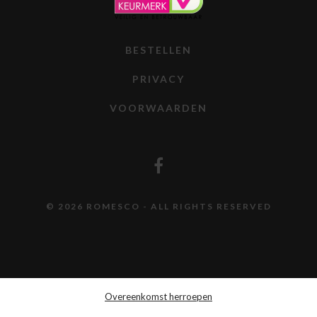
BESTELLEN
PRIVACY
VOORWAARDEN
© 2026 ROMESCO - ALL RIGHTS RESERVED
Overeenkomst herroepen