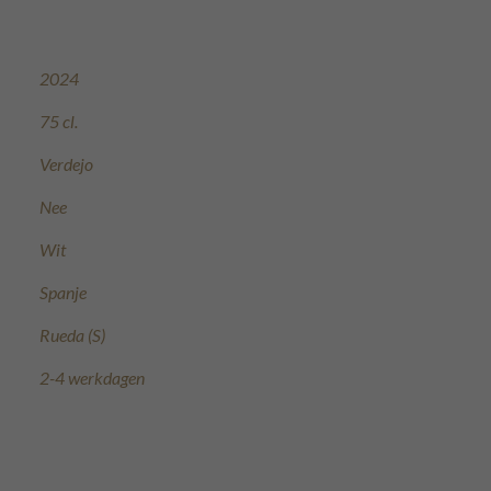
2024
75 cl.
Verdejo
Nee
Wit
Spanje
Rueda (S)
2-4 werkdagen