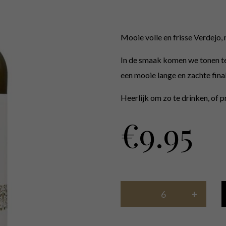
Mooie volle en frisse Verdejo, 
In de smaak komen we tonen te
een mooie lange en zachte final
Heerlijk om zo te drinken, of 
€
9.95