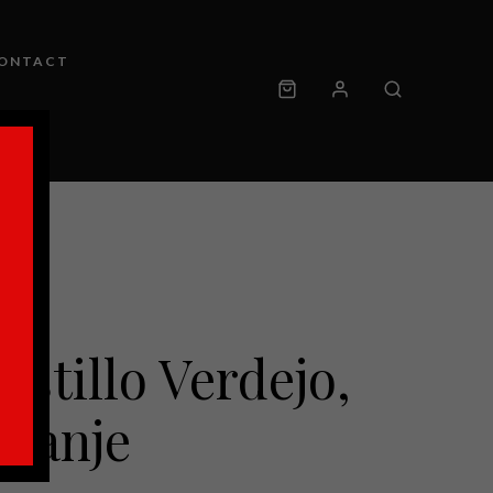
ONTACT
astillo Verdejo,
Spanje