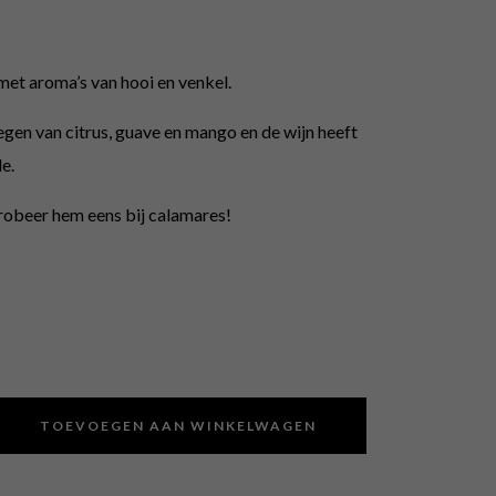
met aroma’s van hooi en venkel.
gen van citrus, guave en mango en de wijn heeft
e.
probeer hem eens bij calamares!
TOEVOEGEN AAN WINKELWAGEN