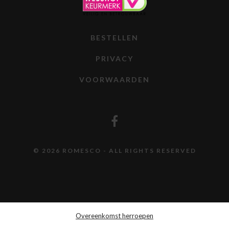
BESTELLEN
PRIVACY
VOORWAARDEN
© 2026 ROMESCO - ALL RIGHTS RESERVED
Overeenkomst herroepen