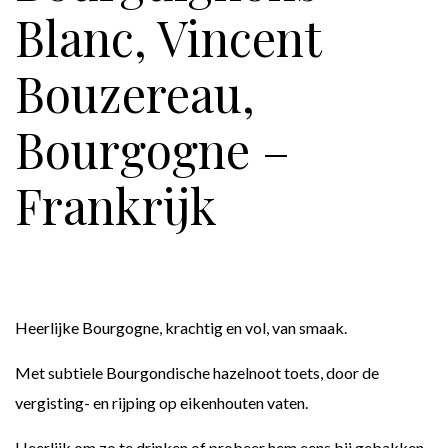
Blanc, Vincent
Bouzereau,
Bourgogne –
Frankrijk
Heerlijke Bourgogne, krachtig en vol, van smaak.
Met subtiele Bourgondische hazelnoot toets, door de
vergisting- en rijping op eikenhouten vaten.
Heerlijk om zo te drinken of probeer hem eens bij gebakken