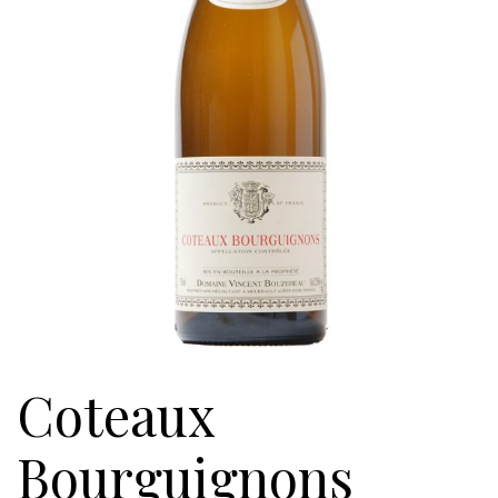
Coteaux
Bourguignons