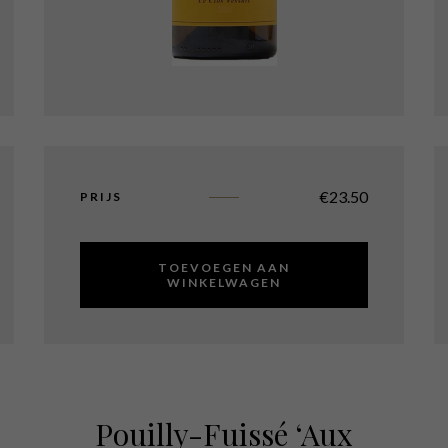
€
23.50
PRIJS
TOEVOEGEN AAN
WINKELWAGEN
Pouilly-Fuissé ‘Aux