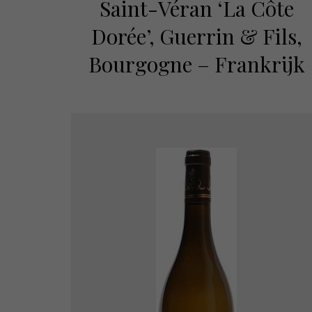
Saint-Véran ‘La Côte
Dorée’, Guerrin & Fils,
Bourgogne – Frankrijk