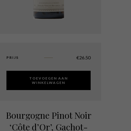
€
26.50
PRIJS
TOEVOEGEN AAN
WINKELWAGEN
Bourgogne Pinot Noir
‘Côte d’Or’, Gachot-