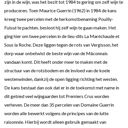
zijn in de wijn, was het bezit tot 1984 te gering om zelf wijn te
produceren. Toen Maurice Guerrin (1962) in 1984 de kans
kreeg twee percelen met de herkomstbenaming Pouilly-
Fuissé te pachten, besloot hij zelf wijn te gaan maken. Het
ging hier om twee percelen in de lieu-dits La Maréchaude et
Sous la Roche. Deze liggen tegen de rots van Vergisson, het
dorp waar onbetwist de beste wijn van de Mâconnais
vandaan komt. Dit heeft onder meer te maken met de
structuur van de rotsbodem en de invloed van de koele
westenwinden, dankzij de open ligging richting het westen.
De kans bestaat dan ook dat er in de toekomst met name in
dit gebied veel wijngaarden tot Premiers Crus worden
verheven. De meer dan 35 percelen van Domaine Guerrin
worden alle bewerkt volgens de principes van de lutte
raisonnée. Hierbij wordt alleen gebruik gemaakt van