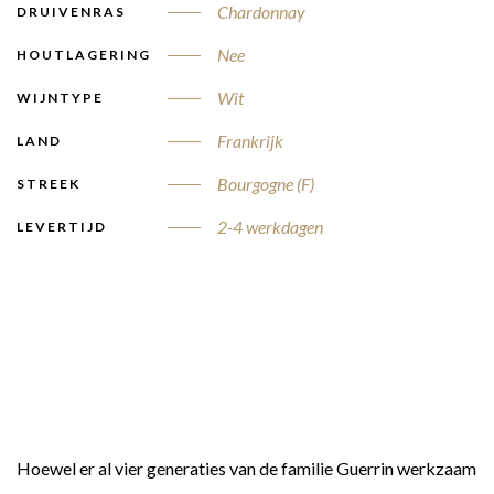
Chardonnay
DRUIVENRAS
Nee
HOUTLAGERING
Wit
WIJNTYPE
Frankrijk
LAND
Bourgogne (F)
STREEK
2-4 werkdagen
LEVERTIJD
Hoewel er al vier generaties van de familie Guerrin werkzaam