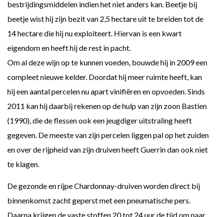
bestrijdingsmiddelen indien het niet anders kan. Beetje bij
beetje wist hij zijn bezit van 2,5 hectare uit te breiden tot de
14 hectare die hij nu exploiteert. Hiervan is een kwart
eigendom en heeft hij de rest in pacht.
Om al deze wijn op te kunnen voeden, bouwde hij in 2009 een
compleet nieuwe kelder. Doordat hij meer ruimte heeft, kan
hij een aantal percelen nu apart vinifiëren en opvoeden. Sinds
2011 kan hij daarbij rekenen op de hulp van zijn zoon Bastien
(1990), die de flessen ook een jeugdiger uitstraling heeft
gegeven. De meeste van zijn percelen liggen pal op het zuiden
en over de rijpheid van zijn druiven heeft Guerrin dan ook niet
te klagen.
De gezonde en rijpe Chardonnay-druiven worden direct bij
binnenkomst zacht geperst met een pneumatische pers.
Daarna krijgen de vaste stoffen 20 tot 24 uur de tijd om naar