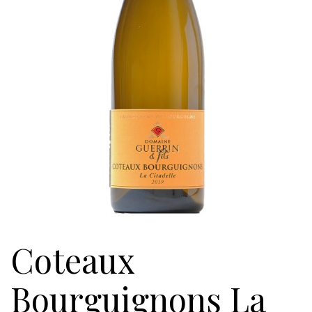
Coteaux
Bourguignons La