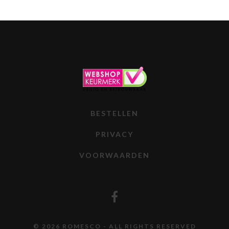
BESTELLEN
PRIVACY
VOORWAARDEN
© 2026 ROMESCO - ALL RIGHTS RESERVED