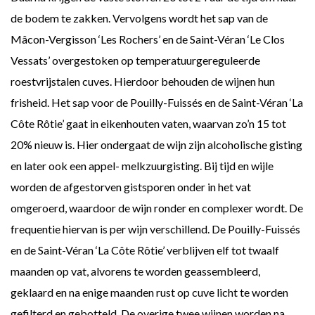
de bodem te zakken. Vervolgens wordt het sap van de
Mâcon-Vergisson ‘Les Rochers’ en de Saint-Véran ‘Le Clos
Vessats’ overgestoken op temperatuurgereguleerde
roestvrijstalen cuves. Hierdoor behouden de wijnen hun
frisheid. Het sap voor de Pouilly-Fuissés en de Saint-Véran ‘La
Côte Rôtie’ gaat in eikenhouten vaten, waarvan zo’n 15 tot
20% nieuw is. Hier ondergaat de wijn zijn alcoholische gisting
en later ook een appel- melkzuurgisting. Bij tijd en wijle
worden de afgestorven gistsporen onder in het vat
omgeroerd, waardoor de wijn ronder en complexer wordt. De
frequentie hiervan is per wijn verschillend. De Pouilly-Fuissés
en de Saint-Véran ‘La Côte Rôtie’ verblijven elf tot twaalf
maanden op vat, alvorens te worden geassembleerd,
geklaard en na enige maanden rust op cuve licht te worden
gefilterd en gebotteld. De overige twee wijnen worden na