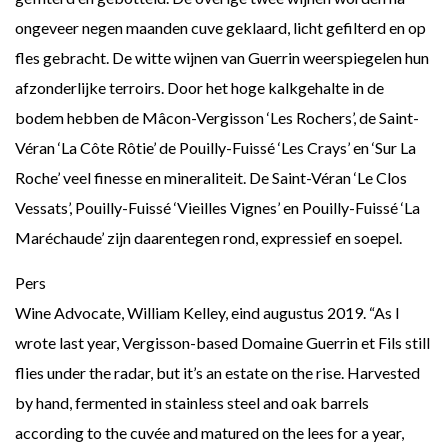
ongeveer negen maanden cuve geklaard, licht gefilterd en op
fles gebracht. De witte wijnen van Guerrin weerspiegelen hun
afzonderlijke terroirs. Door het hoge kalkgehalte in de
bodem hebben de Mâcon-Vergisson ‘Les Rochers’, de Saint-
Véran ‘La Côte Rôtie’ de Pouilly-Fuissé ‘Les Crays’ en ‘Sur La
Roche’ veel finesse en mineraliteit. De Saint-Véran ‘Le Clos
Vessats’, Pouilly-Fuissé ‘Vieilles Vignes’ en Pouilly-Fuissé ‘La
Maréchaude’ zijn daarentegen rond, expressief en soepel.
Pers
Wine Advocate, William Kelley, eind augustus 2019. “As I
wrote last year, Vergisson-based Domaine Guerrin et Fils still
flies under the radar, but it’s an estate on the rise. Harvested
by hand, fermented in stainless steel and oak barrels
according to the cuvée and matured on the lees for a year,