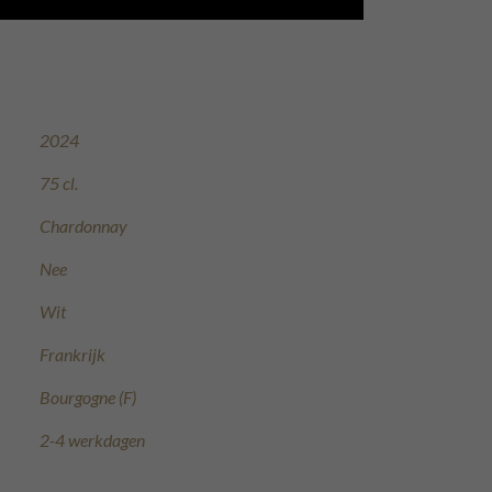
2024
75 cl.
Chardonnay
Nee
Wit
Frankrijk
Bourgogne (F)
2-4 werkdagen