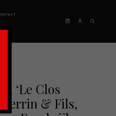
ONTACT
an ‘Le Clos
Guerrin & Fils,