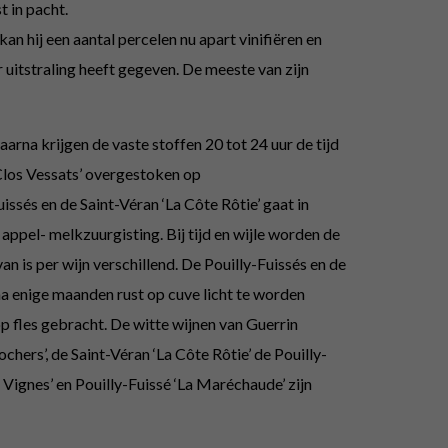
t in pacht.
n hij een aantal percelen nu apart vinifiëren en
 uitstraling heeft gegeven. De meeste van zijn
na krijgen de vaste stoffen 20 tot 24 uur de tijd
Clos Vessats’ overgestoken op
ssés en de Saint-Véran ‘La Côte Rôtie’ gaat in
appel- melkzuurgisting. Bij tijd en wijle worden de
 is per wijn verschillend. De Pouilly-Fuissés en de
na enige maanden rust op cuve licht te worden
p fles gebracht. De witte wijnen van Guerrin
ers’, de Saint-Véran ‘La Côte Rôtie’ de Pouilly-
es Vignes’ en Pouilly-Fuissé ‘La Maréchaude’ zijn