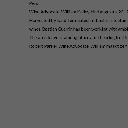
Pers
Wine Advocate, William Kelley, eind augustus 2019. “A
Harvested by hand, fermented in stainless steel and
wines. Bastien Guerrin has been working with ambi
These endeavors, among others, are bearing fruit i
Robert Parker Wine Advocate. William maakt zelf w