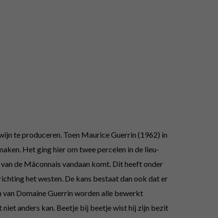
f wijn te produceren. Toen Maurice Guerrin (1962) in
aken. Het ging hier om twee percelen in de lieu-
jn van de Mâconnais vandaan komt. Dit heeft onder
ichting het westen. De kans bestaat dan ook dat er
en van Domaine Guerrin worden alle bewerkt
iet anders kan. Beetje bij beetje wist hij zijn bezit