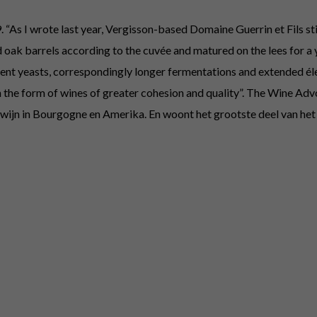
s I wrote last year, Vergisson-based Domaine Guerrin et Fils still f
 oak barrels according to the cuvée and matured on the lees for a 
ent yeasts, correspondingly longer fermentations and extended éle
n the form of wines of greater cohesion and quality”. The Wine Adv
ijn in Bourgogne en Amerika. En woont het grootste deel van het 