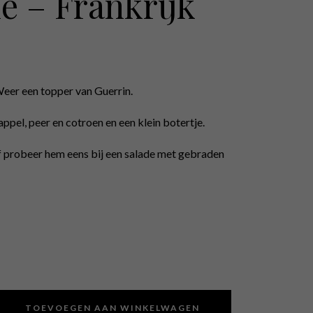
e – Frankrijk
Weer een topper van Guerrin.
appel, peer en cotroen en een klein botertje.
of probeer hem eens bij een salade met gebraden
TOEVOEGEN AAN WINKELWAGEN