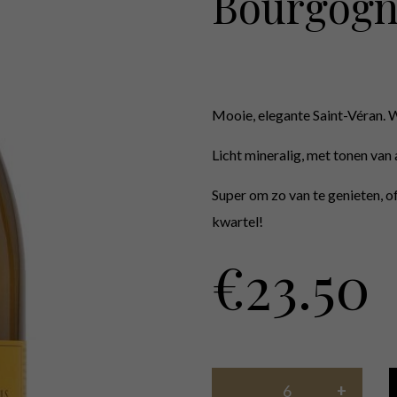
Bourgogn
Mooie, elegante Saint-Véran. 
Licht mineralig, met tonen van 
Super om zo van te genieten, 
kwartel!
€
23.50