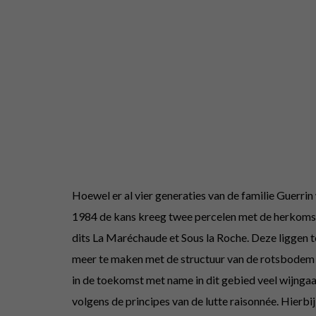
Hoewel er al vier generaties van de familie Guerrin
1984 de kans kreeg twee percelen met de herkomstbe
dits La Maréchaude et Sous la Roche. Deze liggen 
meer te maken met de structuur van de rotsbodem e
in de toekomst met name in dit gebied veel wijng
volgens de principes van de lutte raisonnée. Hierbij