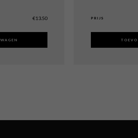
€
13.50
PRIJS
LWAGEN
TOEVO