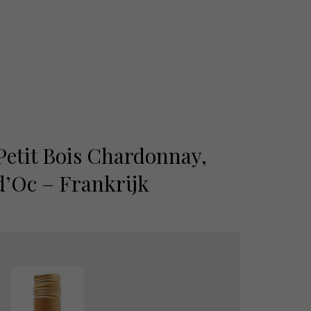
Petit Bois Chardonnay,
d’Oc – Frankrijk