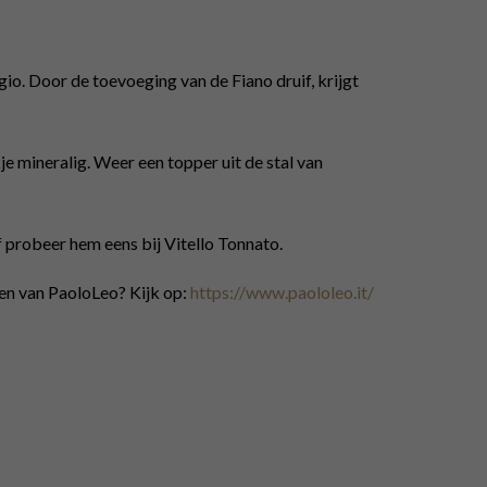
gio. Door de toevoeging van de Fiano druif, krijgt
kje mineralig. Weer een topper uit de stal van
f probeer hem eens bij Vitello Tonnato.
nen van PaoloLeo? Kijk op:
https://www.paololeo.it/