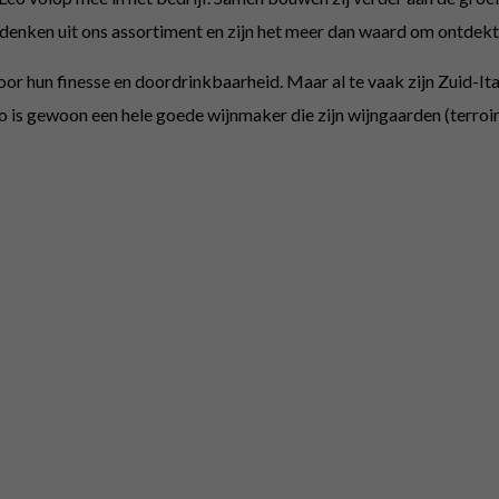
 denken uit ons assortiment en zijn het meer dan waard om ontdekt
or hun finesse en doordrinkbaarheid. Maar al te vaak zijn Zuid-Ita
 is gewoon een hele goede wijnmaker die zijn wijngaarden (terroirs