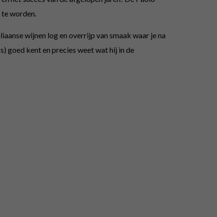
 te worden.
liaanse wijnen log en overrijp van smaak waar je na
) goed kent en precies weet wat hij in de