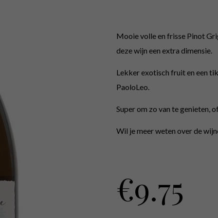
Mooie volle en frisse Pinot Gri
deze wijn een extra dimensie.
Lekker exotisch fruit en een ti
PaoloLeo.
Super om zo van te genieten, o
Wil je meer weten over de wij
€
9.75