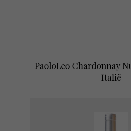
PaoloLeo Chardonnay Nu
Italië